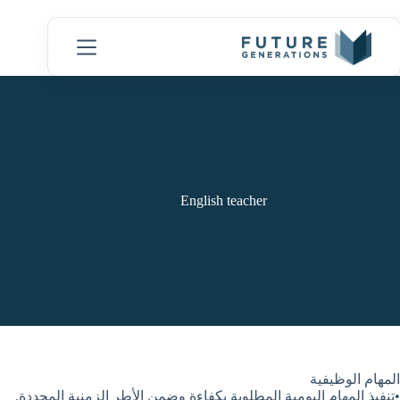
English teacher
المهام الوظيفية
•تنفيذ المهام اليومية المطلوبة بكفاءة وضمن الأطر الزمنية المحددة.