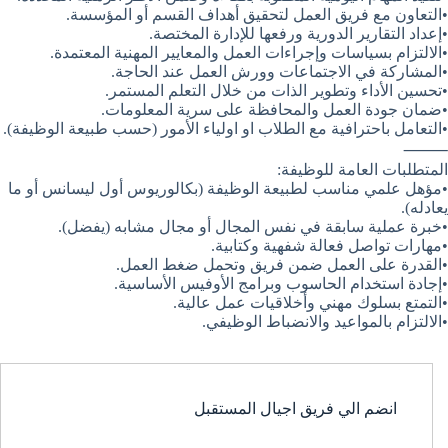
•التعاون مع فريق العمل لتحقيق أهداف القسم أو المؤسسة.
•إعداد التقارير الدورية ورفعها للإدارة المختصة.
•الالتزام بسياسات وإجراءات العمل والمعايير المهنية المعتمدة.
•المشاركة في الاجتماعات وورش العمل عند الحاجة.
•تحسين الأداء وتطوير الذات من خلال التعلم المستمر.
•ضمان جودة العمل والمحافظة على سرية المعلومات.
•التعامل باحترافية مع الطلاب او اولياء الأمور (حسب طبيعة الوظيفة).
⸻
المتطلبات العامة للوظيفة:
•مؤهل علمي مناسب لطبيعة الوظيفة (بكالوريوس أول ليسانس أو ما
يعادله).
•خبرة عملية سابقة في نفس المجال أو مجال مشابه (يفضل).
•مهارات تواصل فعالة شفهية وكتابية.
•القدرة على العمل ضمن فريق وتحمل ضغط العمل.
•إجادة استخدام الحاسوب وبرامج الأوفيس الأساسية.
•التمتع بسلوك مهني وأخلاقيات عمل عالية.
•الالتزام بالمواعيد والانضباط الوظيفي.
انضم الي فريق اجيال المستقبل