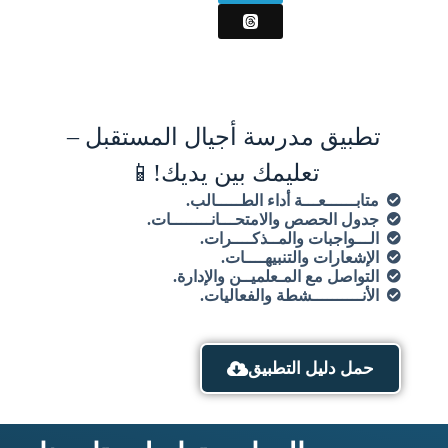
تطبيق مدرسة أجيال المستقبل –
تعليمك بين يديك!📱
متابــــــعـــة أداء الطـــــالب.
جدول الحصص والامتحـــانــــــــات.
الـــواجبات والمــذكــــرات.
الإشعارات والتنبيهــــات.
التواصل مع المـعلميــن والإدارة.
الأنــــــــــشطة والفعاليات.
حمل دليل التطبيق